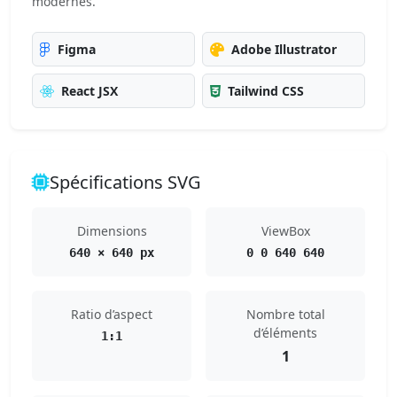
modernes.
Figma
Adobe Illustrator
React JSX
Tailwind CSS
Spécifications SVG
Dimensions
ViewBox
640 × 640 px
0 0 640 640
Ratio d’aspect
Nombre total
d’éléments
1:1
1