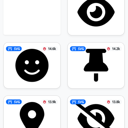
SVG
14.6k
SVG
14.2k
SVG
13.9k
SVG
13.8k