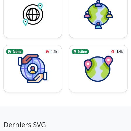
Icône
1.4k
Icône
1.4k
Derniers SVG