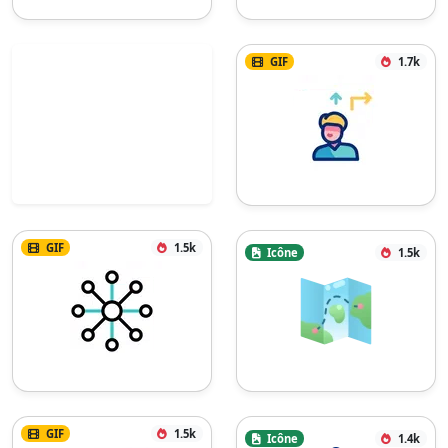
GIF
1.7k
GIF
1.5k
Icône
1.5k
GIF
1.5k
Icône
1.4k