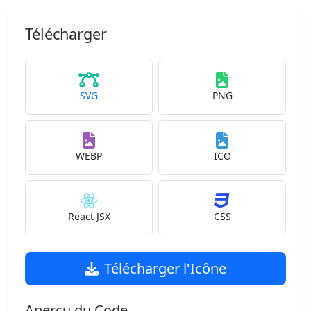
Télécharger
SVG
PNG
WEBP
ICO
React JSX
CSS
Télécharger l'Icône
Aperçu du Code