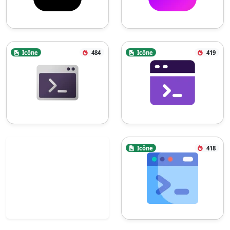
Icône
484
Icône
419
Icône
418