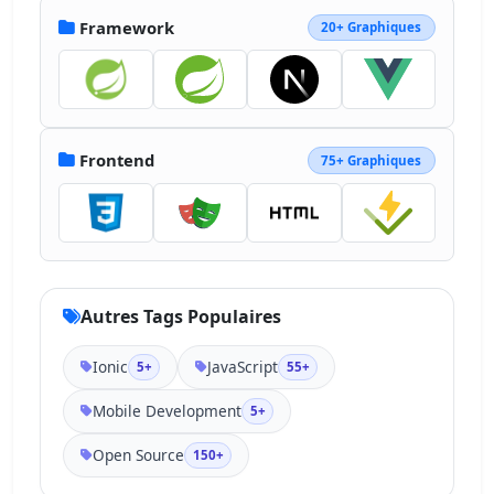
Framework
20+ Graphiques
Frontend
75+ Graphiques
Autres Tags Populaires
Ionic
JavaScript
5+
55+
Mobile Development
5+
Open Source
150+