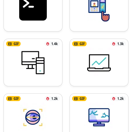
GIF
1.4k
GIF
1.3k
GIF
1.2k
GIF
1.2k