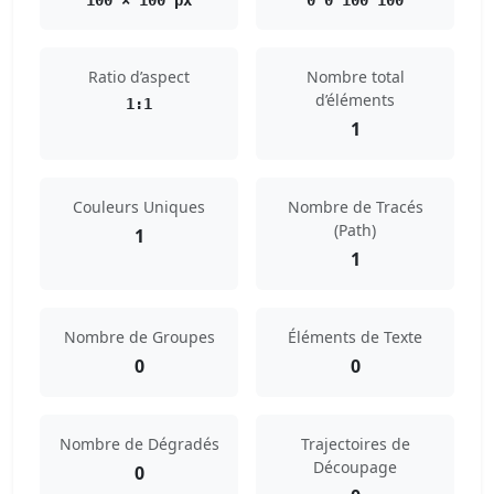
100 × 100 px
0 0 100 100
Ratio d’aspect
Nombre total
d’éléments
1:1
1
Couleurs Uniques
Nombre de Tracés
(Path)
1
1
Nombre de Groupes
Éléments de Texte
0
0
Nombre de Dégradés
Trajectoires de
Découpage
0