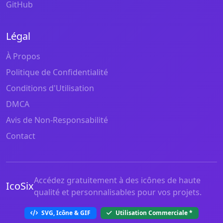
GitHub
Légal
À Propos
Politique de Confidentialité
Conditions d'Utilisation
DMCA
Avis de Non-Responsabilité
Contact
Accédez gratuitement à des icônes de haute
IcoSix
qualité et personnalisables pour vos projets.
SVG, Icône & GIF
Utilisation Commerciale
*