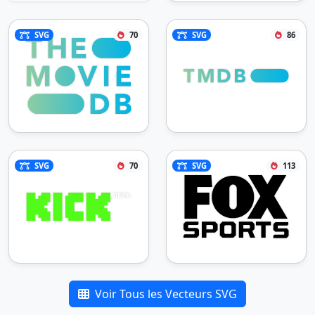
SVG
70
SVG
86
SVG
70
SVG
113
Voir Tous les Vecteurs SVG