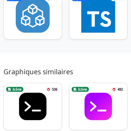
Graphiques similaires
Icône
536
Icône
492