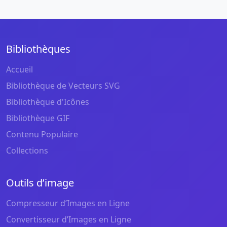
Bibliothèques
Accueil
Bibliothèque de Vecteurs SVG
Bibliothèque d'Icônes
Bibliothèque GIF
Contenu Populaire
Collections
Outils d’image
Compresseur d’Images en Ligne
Convertisseur d’Images en Ligne