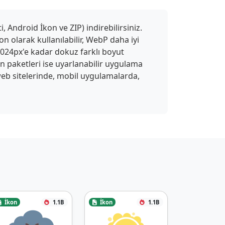
 Android İkon ve ZIP) indirebilirsiniz.
n olarak kullanılabilir, WebP daha iyi
 1024px'e kadar dokuz farklı boyut
on paketleri ise uyarlanabilir uygulama
ı web sitelerinde, mobil uygulamalarda,
İkon
1.1B
İkon
1.1B