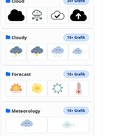
Cloud
30+ Grafik
Cloudy
10+ Grafik
Forecast
10+ Grafik
Meteorology
10+ Grafik