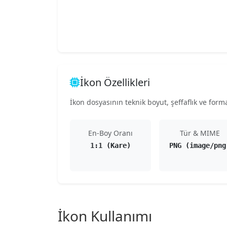
İkon Özellikleri
İkon dosyasının teknik boyut, şeffaflık ve format
En-Boy Oranı
Tür & MIME
1:1 (Kare)
PNG (image/png
İkon Kullanımı