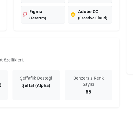
Figma
Adobe CC
(Tasarım)
(Creative Cloud)
 özellikleri.
Şeffaflık Desteği
Benzersiz Renk
Sayısı
Şeffaf (Alpha)
)
65