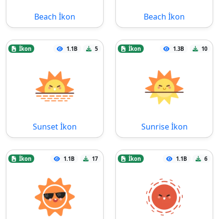
Beach İkon
Beach İkon
İkon
1.1B
5
İkon
1.3B
10
Sunset İkon
Sunrise İkon
İkon
1.1B
17
İkon
1.1B
6