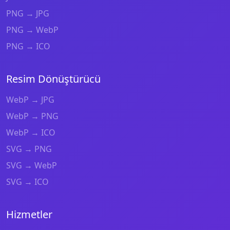
PNG → JPG
PNG → WebP
PNG → ICO
Resim Dönüştürücü
WebP → JPG
WebP → PNG
WebP → ICO
SVG → PNG
SVG → WebP
SVG → ICO
Hizmetler