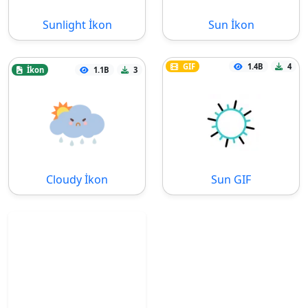
Sunlight İkon
Sun İkon
GIF
1.4B
4
İkon
1.1B
3
Cloudy İkon
Sun GIF