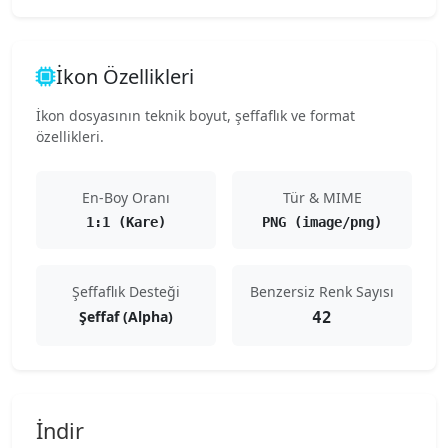
İkon Özellikleri
İkon dosyasının teknik boyut, şeffaflık ve format
özellikleri.
En-Boy Oranı
Tür & MIME
1:1 (Kare)
PNG (image/png)
Şeffaflık Desteği
Benzersiz Renk Sayısı
Şeffaf (Alpha)
42
İndir