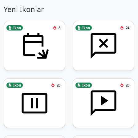
Yeni İkonlar
İkon
8
İkon
24
İkon
26
İkon
26