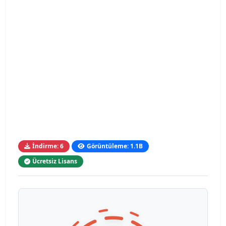
İndirme: 6
Görüntüleme: 1.1B
Ücretsiz Lisans