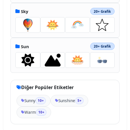
Sky
20+ Grafik
Sun
20+ Grafik
Diğer Popüler Etiketler
Sunny
Sunshine
10+
5+
Warm
10+