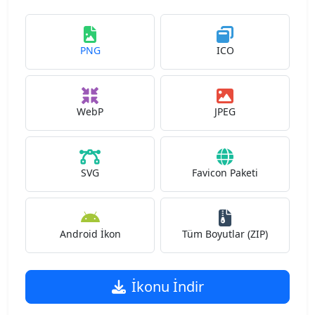
PNG
ICO
WebP
JPEG
SVG
Favicon Paketi
Android İkon
Tüm Boyutlar (ZIP)
İkonu İndir