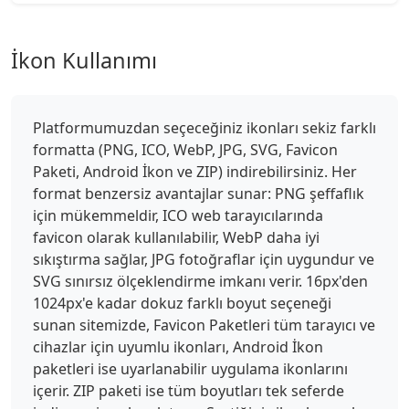
İkon Kullanımı
Platformumuzdan seçeceğiniz ikonları sekiz farklı
formatta (PNG, ICO, WebP, JPG, SVG, Favicon
Paketi, Android İkon ve ZIP) indirebilirsiniz. Her
format benzersiz avantajlar sunar: PNG şeffaflık
için mükemmeldir, ICO web tarayıcılarında
favicon olarak kullanılabilir, WebP daha iyi
sıkıştırma sağlar, JPG fotoğraflar için uygundur ve
SVG sınırsız ölçeklendirme imkanı verir. 16px'den
1024px'e kadar dokuz farklı boyut seçeneği
sunan sitemizde, Favicon Paketleri tüm tarayıcı ve
cihazlar için uyumlu ikonları, Android İkon
paketleri ise uyarlanabilir uygulama ikonlarını
içerir. ZIP paketi ise tüm boyutları tek seferde