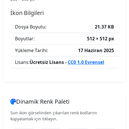
İkon Bilgileri
Dosya Boyutu:
21.37 KB
Boyutlar:
512 × 512 px
Yükleme Tarihi:
17 Haziran 2025
Lisans:
Ücretsiz Lisans -
CC0 1.0 Evrensel
Dinamik Renk Paleti
Sun ikon görselinden çıkarılan renk kodlarını
kopyalamak için tıklayın.