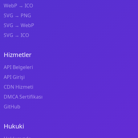
WebP → ICO
SVG → PNG
SVG → WebP
SVG → ICO
Hizmetler
API Belgeleri
API Girişi
CDN Hizmeti
DMCA Sertifikası
GitHub
Hukuki