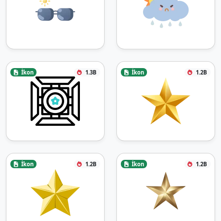
İkon
1.3B
İkon
1.2B
İkon
1.2B
İkon
1.2B