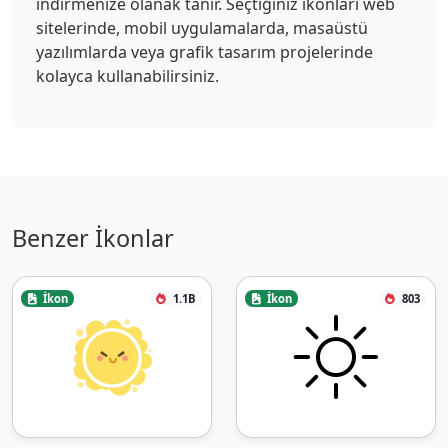
indirmenize olanak tanır. Seçtiğiniz ikonları web
sitelerinde, mobil uygulamalarda, masaüstü
yazılımlarda veya grafik tasarım projelerinde
kolayca kullanabilirsiniz.
Benzer İkonlar
İkon
1.1B
İkon
803