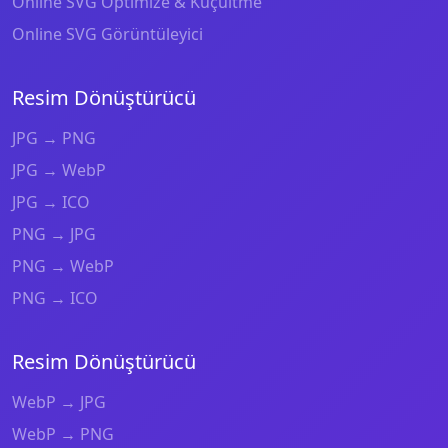
Online SVG Optimize & Küçültme
Online SVG Görüntüleyici
Resim Dönüştürücü
JPG → PNG
JPG → WebP
JPG → ICO
PNG → JPG
PNG → WebP
PNG → ICO
Resim Dönüştürücü
WebP → JPG
WebP → PNG