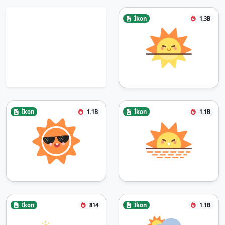
İkon
1.3B
İkon
1.1B
İkon
1.1B
İkon
814
İkon
1.1B