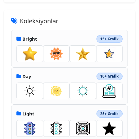
Koleksiyonlar
Bright
15+ Grafik
Day
10+ Grafik
Light
25+ Grafik