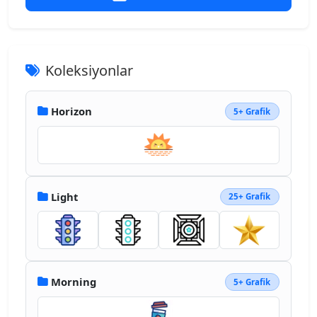
Koleksiyonlar
Horizon
5+ Grafik
Light
25+ Grafik
Morning
5+ Grafik