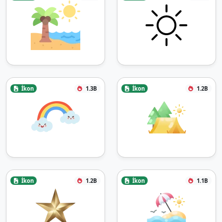
İkon
1.3B
İkon
1.2B
İkon
1.2B
İkon
1.1B