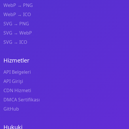
WebP → PNG
WebP → ICO
SVG → PNG
SVG → WebP
SVG → ICO
Hizmetler
API Belgeleri
API Girişi
CDN Hizmeti
DMCA Sertifikası
GitHub
Hukuki