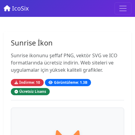
IcoSix
Sunrise İkon
Sunrise ikonunu şeffaf PNG, vektör SVG ve ICO
formatlarında ücretsiz indirin. Web siteleri ve
uygulamalar için yüksek kaliteli grafikler.
İndirme: 10
Görüntüleme: 1.3B
Ücretsiz Lisans