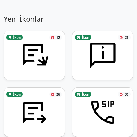
Yeni İkonlar
İkon
12
İkon
26
İkon
26
İkon
30