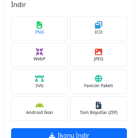
İndir
PNG
ICO
WebP
JPEG
SVG
Favicon Paketi
Android İkon
Tüm Boyutlar (ZIP)
İkonu İndir