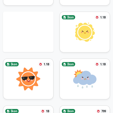
İkon
1.1B
İkon
1.1B
İkon
1.1B
İkon
1B
İkon
799