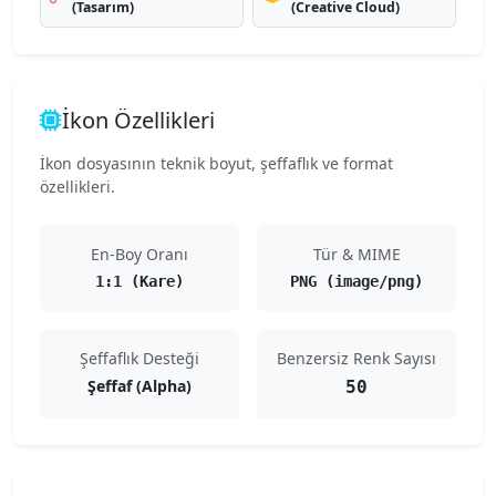
(Tasarım)
(Creative Cloud)
İkon Özellikleri
İkon dosyasının teknik boyut, şeffaflık ve format
özellikleri.
En-Boy Oranı
Tür & MIME
1:1 (Kare)
PNG (image/png)
Şeffaflık Desteği
Benzersiz Renk Sayısı
Şeffaf (Alpha)
50