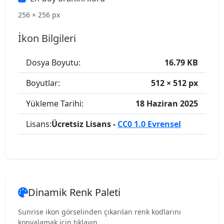
256 × 256 px
İkon Bilgileri
Dosya Boyutu:
16.79 KB
Boyutlar:
512 × 512 px
Yükleme Tarihi:
18 Haziran 2025
Lisans:
Ücretsiz Lisans -
CC0 1.0 Evrensel
Dinamik Renk Paleti
Sunrise ikon görselinden çıkarılan renk kodlarını
kopyalamak için tıklayın.