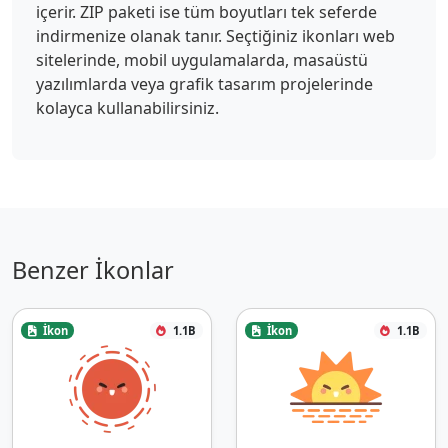
içerir. ZIP paketi ise tüm boyutları tek seferde
indirmenize olanak tanır. Seçtiğiniz ikonları web
sitelerinde, mobil uygulamalarda, masaüstü
yazılımlarda veya grafik tasarım projelerinde
kolayca kullanabilirsiniz.
Benzer İkonlar
İkon
1.1B
İkon
1.1B