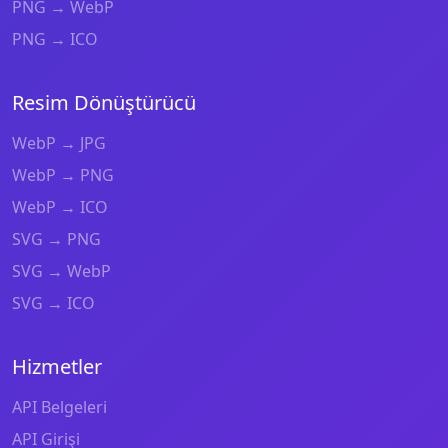
PNG → WebP
PNG → ICO
Resim Dönüştürücü
WebP → JPG
WebP → PNG
WebP → ICO
SVG → PNG
SVG → WebP
SVG → ICO
Hizmetler
API Belgeleri
API Girişi