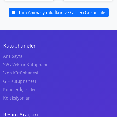
Tüm Animasyonlu İkon ve GIF'leri Görüntüle
Kütüphaneler
Ana Sayfa
SVG Vektör Kütüphanesi
İkon Kütüphanesi
GIF Kütüphanesi
Popüler İçerikler
Koleksiyonlar
Resim Araçları