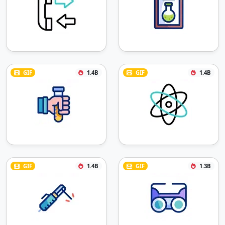
GIF
1.4B
GIF
1.4B
GIF
1.4B
GIF
1.3B