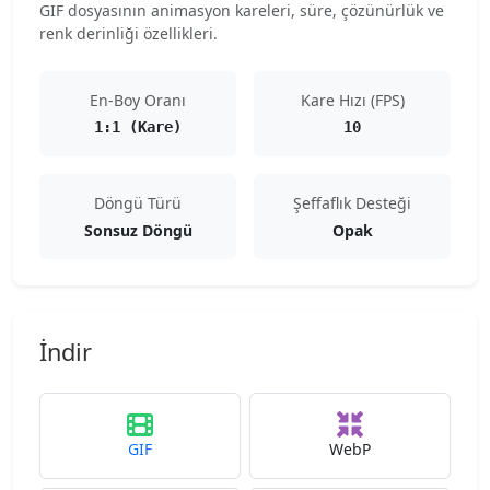
GIF dosyasının animasyon kareleri, süre, çözünürlük ve
renk derinliği özellikleri.
En-Boy Oranı
Kare Hızı (FPS)
1:1 (Kare)
10
Döngü Türü
Şeffaflık Desteği
Sonsuz Döngü
Opak
İndir
GIF
WebP