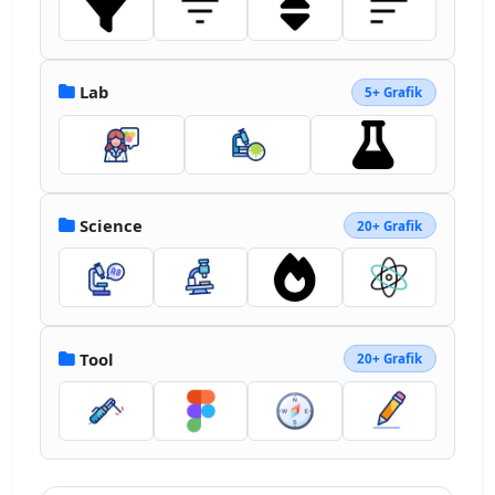
Lab
5+ Grafik
Science
20+ Grafik
Tool
20+ Grafik