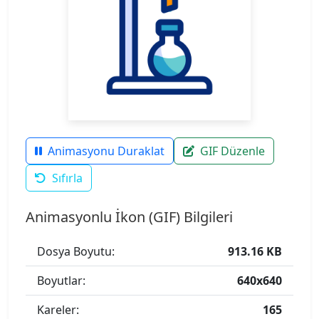
Animasyonu Duraklat
GIF Düzenle
Sıfırla
Animasyonlu İkon (GIF) Bilgileri
Dosya Boyutu:
913.16 KB
Boyutlar:
640x640
Kareler:
165