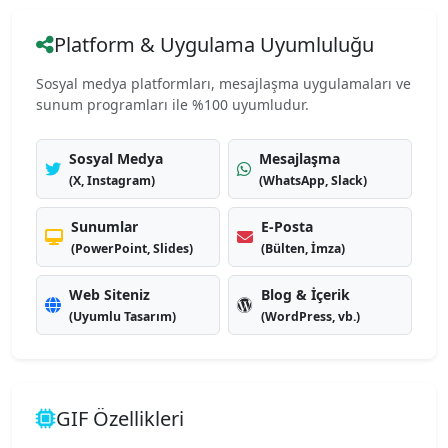
Platform & Uygulama Uyumluluğu
Sosyal medya platformları, mesajlaşma uygulamaları ve
sunum programları ile %100 uyumludur.
Sosyal Medya
Mesajlaşma
(X, Instagram)
(WhatsApp, Slack)
Sunumlar
E-Posta
(PowerPoint, Slides)
(Bülten, İmza)
Web Siteniz
Blog & İçerik
(Uyumlu Tasarım)
(WordPress, vb.)
GIF Özellikleri