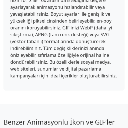
hızını 0.1x ile 10x arasında istediğiniz değere
ayarlayarak animasyonu hızlandırabilir veya
yavaşlatabilirsiniz. Boyut ayarları ile genişlik ve
yüksekliği piksel cinsinden belirleyebilir, en-boy
oranını koruyabilirsiniz. GIF'inizi WebP (daha iyi
sıkıştırma), APNG (tam renk desteği) veya SVG
(vektör tabanlı) formatlarında dönüştürerek
indirebilirsiniz. Tüm değişikliklerinizi anında
önizleyebilir, sıfırlama özelliğiyle orijinal haline
döndürebilirsiniz. Bu özelliklerle sosyal medya,
web siteleri, sunumlar ve dijital pazarlama
kampanyaları için ideal içerikler oluşturabilirsiniz.
Benzer Animasyonlu İkon ve GIF’ler