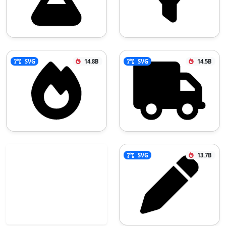
SVG
14.8B
SVG
14.5B
SVG
13.7B