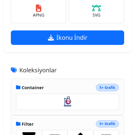
APNG
SVG
İkonu İndir
Koleksiyonlar
Container
5+ Grafik
Filter
5+ Grafik