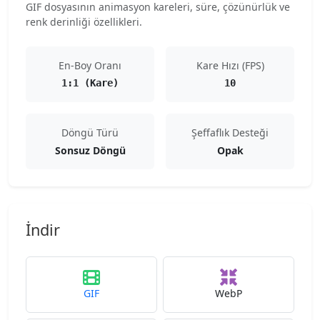
GIF dosyasının animasyon kareleri, süre, çözünürlük ve
renk derinliği özellikleri.
En-Boy Oranı
Kare Hızı (FPS)
1:1 (Kare)
10
Döngü Türü
Şeffaflık Desteği
Sonsuz Döngü
Opak
İndir
GIF
WebP