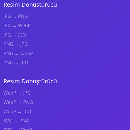
Resim Dönüştürücü
JPG → PNG
JPG → WebP
JPG → ICO
PNG → JPG
PNG → WebP
PNG → ICO
Resim Dönüştürücü
WebP → JPG
WebP → PNG
WebP → ICO
SVG → PNG