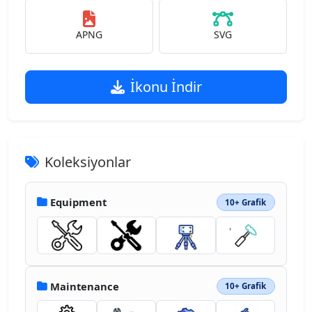
APNG
SVG
İkonu İndir
Koleksiyonlar
Equipment
10+ Grafik
Maintenance
10+ Grafik