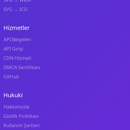
SVG → WebP
SVG → ICO
Hizmetler
API Belgeleri
API Girişi
CDN Hizmeti
DMCA Sertifikası
GitHub
Hukuki
Hakkımızda
Gizlilik Politikası
Kullanım Şartları