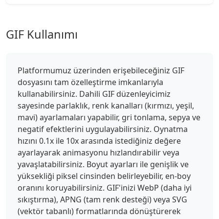
GIF Kullanımı
Platformumuz üzerinden erişebileceğiniz GIF
dosyasını tam özelleştirme imkanlarıyla
kullanabilirsiniz. Dahili GIF düzenleyicimiz
sayesinde parlaklık, renk kanalları (kırmızı, yeşil,
mavi) ayarlamaları yapabilir, gri tonlama, sepya ve
negatif efektlerini uygulayabilirsiniz. Oynatma
hızını 0.1x ile 10x arasında istediğiniz değere
ayarlayarak animasyonu hızlandırabilir veya
yavaşlatabilirsiniz. Boyut ayarları ile genişlik ve
yüksekliği piksel cinsinden belirleyebilir, en-boy
oranını koruyabilirsiniz. GIF'inizi WebP (daha iyi
sıkıştırma), APNG (tam renk desteği) veya SVG
(vektör tabanlı) formatlarında dönüştürerek