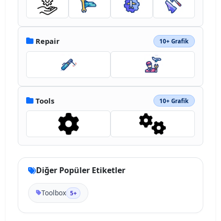
Repair
10+ Grafik
Tools
10+ Grafik
Diğer Popüler Etiketler
Toolbox
5+