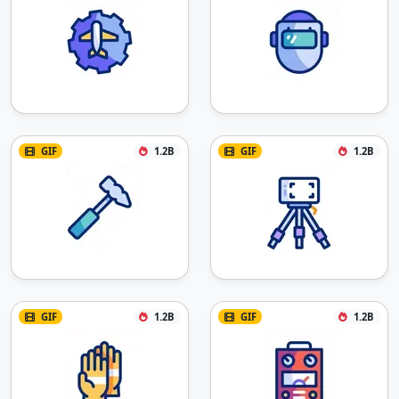
GIF
1.2B
GIF
1.2B
GIF
1.2B
GIF
1.2B