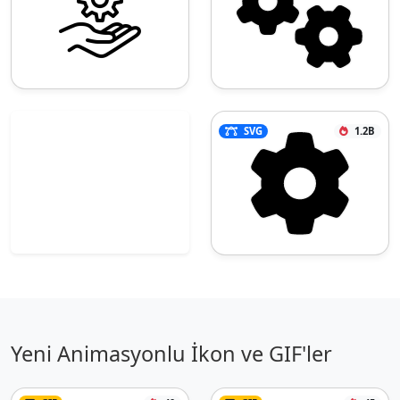
SVG
1.2B
Yeni Animasyonlu İkon ve GIF'ler