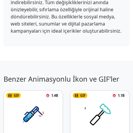
indirebilirsiniz. Tüm değişikliklerinizi anında
önizleyebilir, sıfırlama özelliğiyle orijinal haline
döndürebilirsiniz. Bu özelliklerle sosyal medya,
web siteleri, sunumlar ve dijital pazarlama
kampanyaları için ideal içerikler oluşturabilirsiniz.
Benzer Animasyonlu İkon ve GIF’ler
GIF
1.4B
GIF
1.1B