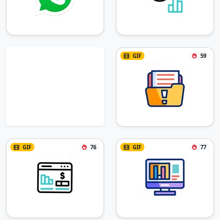
GIF
59
GIF
76
GIF
77