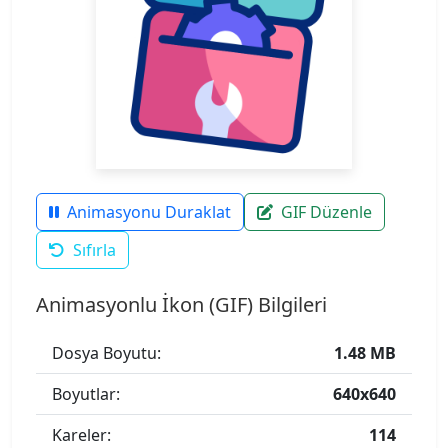
Animasyonu Duraklat
GIF Düzenle
Sıfırla
Animasyonlu İkon (GIF) Bilgileri
Dosya Boyutu:
1.48 MB
Boyutlar:
640x640
Kareler:
114