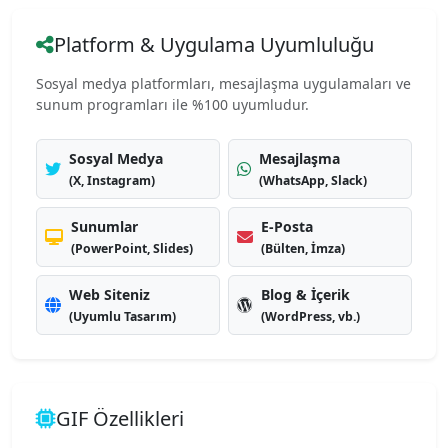
Platform & Uygulama Uyumluluğu
Sosyal medya platformları, mesajlaşma uygulamaları ve
sunum programları ile %100 uyumludur.
Sosyal Medya
Mesajlaşma
(X, Instagram)
(WhatsApp, Slack)
Sunumlar
E-Posta
(PowerPoint, Slides)
(Bülten, İmza)
Web Siteniz
Blog & İçerik
(Uyumlu Tasarım)
(WordPress, vb.)
GIF Özellikleri