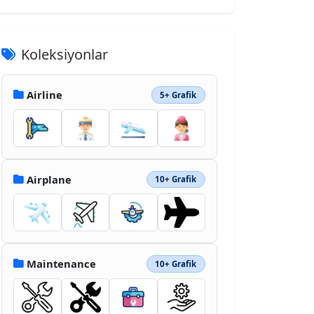
Koleksiyonlar
Airline
5+ Grafik
Airplane
10+ Grafik
Maintenance
10+ Grafik