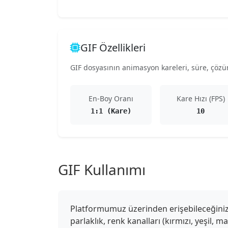
GIF Özellikleri
GIF dosyasının animasyon kareleri, süre, çözünü
En-Boy Oranı
Kare Hızı (FPS)
1:1 (Kare)
10
GIF Kullanımı
Platformumuz üzerinden erişebileceğiniz G
parlaklık, renk kanalları (kırmızı, yeşil, 