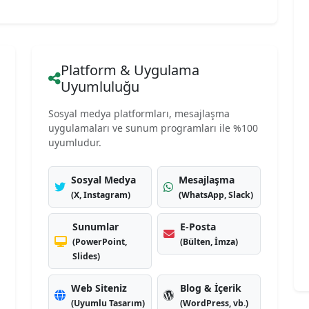
Platform & Uygulama
Uyumluluğu
Sosyal medya platformları, mesajlaşma
uygulamaları ve sunum programları ile %100
uyumludur.
Sosyal Medya
Mesajlaşma
(X, Instagram)
(WhatsApp, Slack)
Sunumlar
E-Posta
(PowerPoint,
(Bülten, İmza)
Slides)
Web Siteniz
Blog & İçerik
(Uyumlu Tasarım)
(WordPress, vb.)