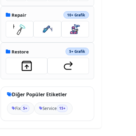
Repair
10+ Grafik
Restore
5+ Grafik
Diğer Popüler Etiketler
Fix
Service
5+
15+