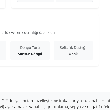
rlük ve renk derinliği özellikleri.
Döngü Türü
Şeffaflık Desteği
Sonsuz Döngü
Opak
IF dosyasını tam özelleştirme imkanlarıyla kullanabilirsini
mavi) ayarlamaları yapabilir, gri tonlama, sepya ve negatif efe