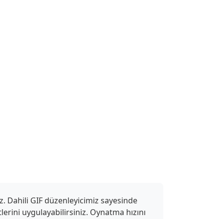
z. Dahili GIF düzenleyicimiz sayesinde
ktlerini uygulayabilirsiniz. Oynatma hızını