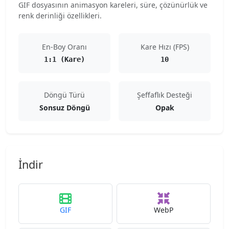
GIF dosyasının animasyon kareleri, süre, çözünürlük ve
renk derinliği özellikleri.
En-Boy Oranı
Kare Hızı (FPS)
1:1 (Kare)
10
Döngü Türü
Şeffaflık Desteği
Sonsuz Döngü
Opak
İndir
GIF
WebP