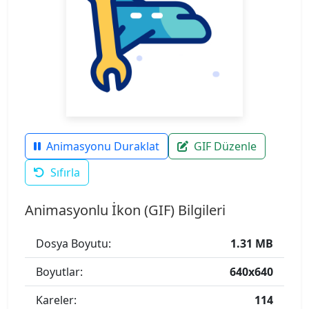
Animasyonu Duraklat
GIF Düzenle
Sıfırla
Animasyonlu İkon (GIF) Bilgileri
Dosya Boyutu:
1.31 MB
Boyutlar:
640x640
Kareler:
114