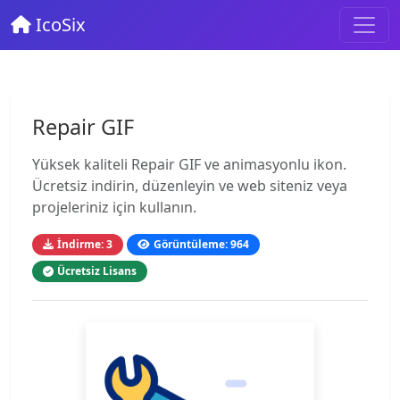
IcoSix
Repair GIF
Yüksek kaliteli Repair GIF ve animasyonlu ikon.
Ücretsiz indirin, düzenleyin ve web siteniz veya
projeleriniz için kullanın.
İndirme: 3
Görüntüleme: 964
Ücretsiz Lisans