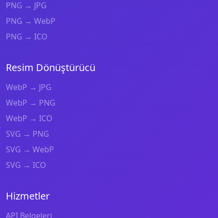
PNG → JPG
PNG → WebP
PNG → ICO
Resim Dönüştürücü
WebP → JPG
WebP → PNG
WebP → ICO
SVG → PNG
SVG → WebP
SVG → ICO
Hizmetler
API Belgeleri