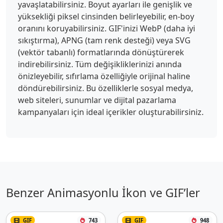
yavaşlatabilirsiniz. Boyut ayarları ile genişlik ve
yüksekliği piksel cinsinden belirleyebilir, en-boy
oranını koruyabilirsiniz. GIF'inizi WebP (daha iyi
sıkıştırma), APNG (tam renk desteği) veya SVG
(vektör tabanlı) formatlarında dönüştürerek
indirebilirsiniz. Tüm değişikliklerinizi anında
önizleyebilir, sıfırlama özelliğiyle orijinal haline
döndürebilirsiniz. Bu özelliklerle sosyal medya,
web siteleri, sunumlar ve dijital pazarlama
kampanyaları için ideal içerikler oluşturabilirsiniz.
Benzer Animasyonlu İkon ve GIF’ler
GIF
743
GIF
948