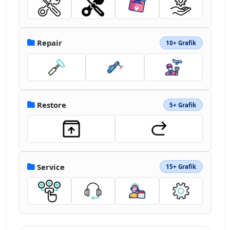
Repair
10+ Grafik
Restore
5+ Grafik
Service
15+ Grafik