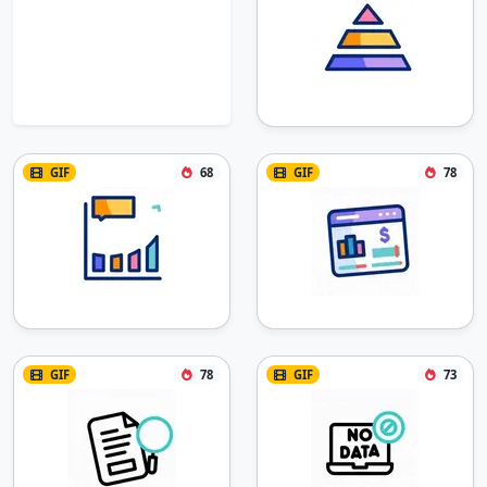
GIF
68
GIF
78
GIF
78
GIF
73