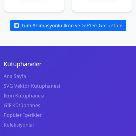
Tüm Animasyonlu İkon ve GIF'leri Görüntüle
Kütüphaneler
Ana Sayfa
SVG Vektör Kütüphanesi
İkon Kütüphanesi
GIF Kütüphanesi
Popüler İçerikler
Koleksiyonlar