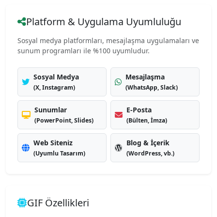
Platform & Uygulama Uyumluluğu
Sosyal medya platformları, mesajlaşma uygulamaları ve
sunum programları ile %100 uyumludur.
Sosyal Medya
Mesajlaşma
(X, Instagram)
(WhatsApp, Slack)
Sunumlar
E-Posta
(PowerPoint, Slides)
(Bülten, İmza)
Web Siteniz
Blog & İçerik
(Uyumlu Tasarım)
(WordPress, vb.)
GIF Özellikleri