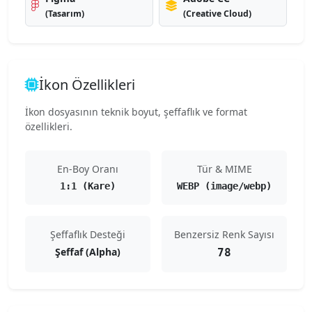
(Tasarım)
(Creative Cloud)
İkon Özellikleri
İkon dosyasının teknik boyut, şeffaflık ve format
özellikleri.
En-Boy Oranı
Tür & MIME
1:1 (Kare)
WEBP (image/webp)
Şeffaflık Desteği
Benzersiz Renk Sayısı
Şeffaf (Alpha)
78