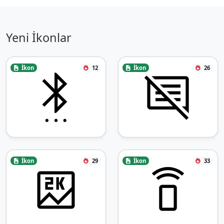
Yeni İkonlar
İkon
12
İkon
26
İkon
29
İkon
33