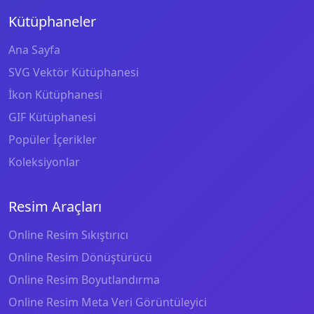
Kütüphaneler
Ana Sayfa
SVG Vektör Kütüphanesi
İkon Kütüphanesi
GIF Kütüphanesi
Popüler İçerikler
Koleksiyonlar
Resim Araçları
Online Resim Sıkıştırıcı
Online Resim Dönüştürücü
Online Resim Boyutlandırma
Online Resim Meta Veri Görüntüleyici