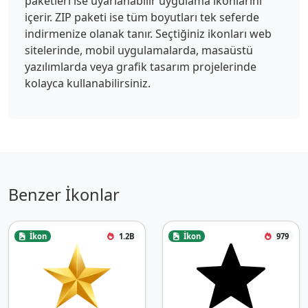
paketleri ise uyarlanabilir uygulama ikonlarını
içerir. ZIP paketi ise tüm boyutları tek seferde
indirmenize olanak tanır. Seçtiğiniz ikonları web
sitelerinde, mobil uygulamalarda, masaüstü
yazılımlarda veya grafik tasarım projelerinde
kolayca kullanabilirsiniz.
Benzer İkonlar
İkon
1.2B
İkon
979