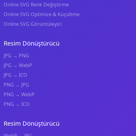
Online SVG Renk Değiştirme
Online SVG Optimize & Küçültme
Online SVG Görüntüleyici
Resim Dönüştürücü
JPG → PNG
JPG → WebP
JPG → ICO
PNG → JPG
PNG → WebP
PNG → ICO
Resim Dönüştürücü
WebP → JPG