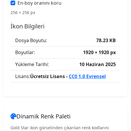
En-boy oranını koru
256 × 256 px
İkon Bilgileri
Dosya Boyutu:
78.23 KB
Boyutlar:
1920 × 1920 px
Yükleme Tarihi:
10 Haziran 2025
Lisans:
Ücretsiz Lisans -
CC0 1.0 Evrensel
Dinamik Renk Paleti
Gold Star ikon görselinden çıkarılan renk kodlarını