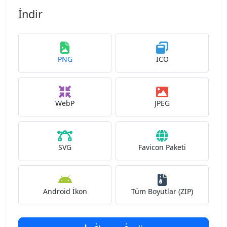
İndir
PNG
ICO
WebP
JPEG
SVG
Favicon Paketi
Android İkon
Tüm Boyutlar (ZIP)