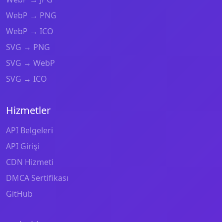
WebP → PNG
WebP → ICO
SVG → PNG
SVG → WebP
SVG → ICO
Hizmetler
API Belgeleri
API Girişi
CDN Hizmeti
DMCA Sertifikası
GitHub