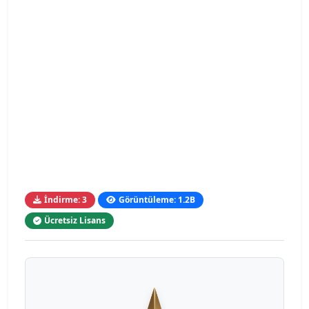
İndirme: 3
Görüntüleme: 1.2B
Ücretsiz Lisans