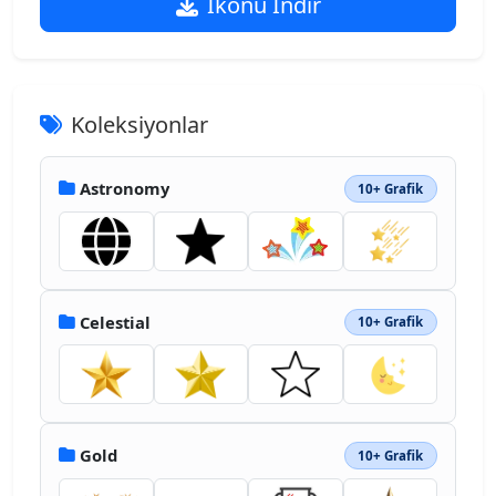
İkonu İndir
Koleksiyonlar
Astronomy
10+ Grafik
Celestial
10+ Grafik
Gold
10+ Grafik