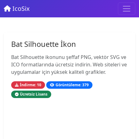
IcoSix
Bat Silhouette İkon
Bat Silhouette ikonunu şeffaf PNG, vektör SVG ve
ICO formatlarında ücretsiz indirin. Web siteleri ve
uygulamalar için yüksek kaliteli grafikler.
İndirme: 10
Görüntüleme: 379
Ücretsiz Lisans