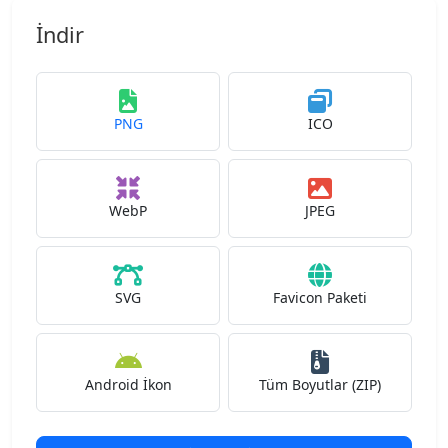
İndir
PNG
ICO
WebP
JPEG
SVG
Favicon Paketi
Android İkon
Tüm Boyutlar (ZIP)