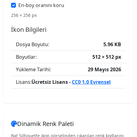
En-boy oranını koru
256 × 256 px
İkon Bilgileri
Dosya Boyutu:
5.96 KB
Boyutlar:
512 × 512 px
Yükleme Tarihi:
29 Mayıs 2026
Lisans:
Ücretsiz Lisans -
CC0 1.0 Evrensel
Dinamik Renk Paleti
Bat Silhouette ikon görselinden çıkarılan renk kodlarını