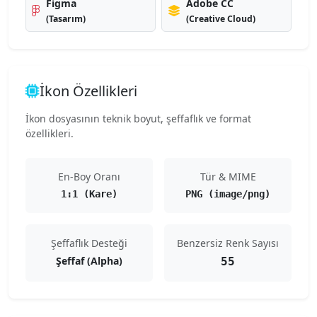
Figma
Adobe CC
(Tasarım)
(Creative Cloud)
İkon Özellikleri
İkon dosyasının teknik boyut, şeffaflık ve format
özellikleri.
En-Boy Oranı
Tür & MIME
1:1 (Kare)
PNG (image/png)
Şeffaflık Desteği
Benzersiz Renk Sayısı
Şeffaf (Alpha)
55