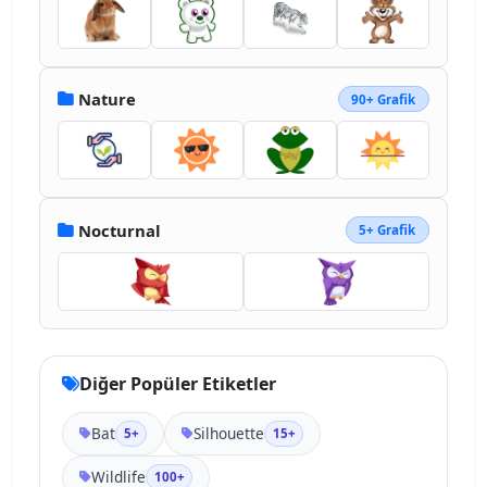
Nature
90+ Grafik
Nocturnal
5+ Grafik
Diğer Popüler Etiketler
Bat
Silhouette
5+
15+
Wildlife
100+