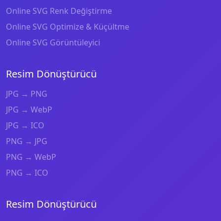
Online SVG Renk Değiştirme
Online SVG Optimize & Küçültme
Online SVG Görüntüleyici
Resim Dönüştürücü
JPG → PNG
JPG → WebP
JPG → ICO
PNG → JPG
PNG → WebP
PNG → ICO
Resim Dönüştürücü