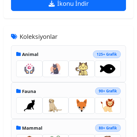
İkonu İndir
Koleksiyonlar
Animal
125+ Grafik
Fauna
90+ Grafik
Mammal
80+ Grafik