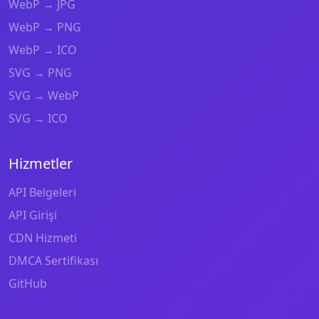
WebP → JPG
WebP → PNG
WebP → ICO
SVG → PNG
SVG → WebP
SVG → ICO
Hizmetler
API Belgeleri
API Girişi
CDN Hizmeti
DMCA Sertifikası
GitHub