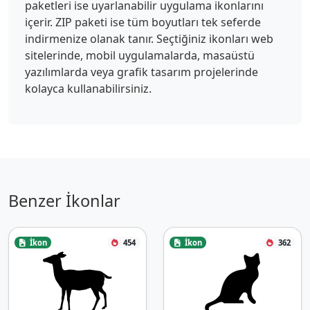
paketleri ise uyarlanabilir uygulama ikonlarını
içerir. ZIP paketi ise tüm boyutları tek seferde
indirmenize olanak tanır. Seçtiğiniz ikonları web
sitelerinde, mobil uygulamalarda, masaüstü
yazılımlarda veya grafik tasarım projelerinde
kolayca kullanabilirsiniz.
Benzer İkonlar
İkon
454
İkon
362