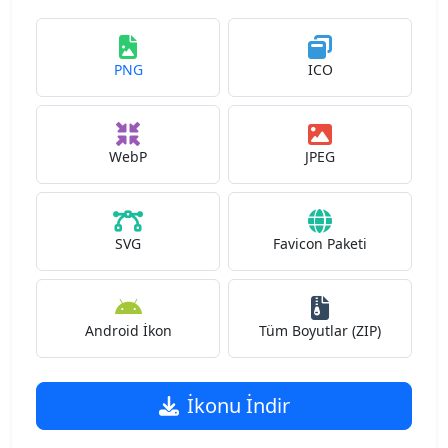
PNG
ICO
WebP
JPEG
SVG
Favicon Paketi
Android İkon
Tüm Boyutlar (ZIP)
İkonu İndir