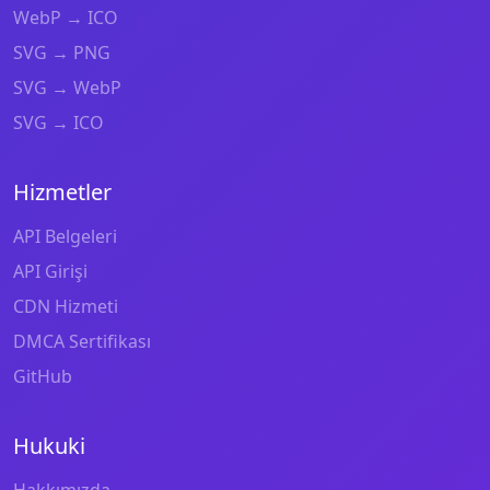
WebP → ICO
SVG → PNG
SVG → WebP
SVG → ICO
Hizmetler
API Belgeleri
API Girişi
CDN Hizmeti
DMCA Sertifikası
GitHub
Hukuki
Hakkımızda