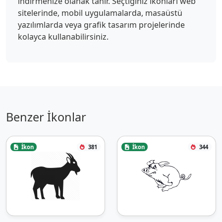
indirmenize olanak tanır. Seçtiğiniz ikonları web
sitelerinde, mobil uygulamalarda, masaüstü
yazılımlarda veya grafik tasarım projelerinde
kolayca kullanabilirsiniz.
Benzer İkonlar
İkon
381
İkon
344