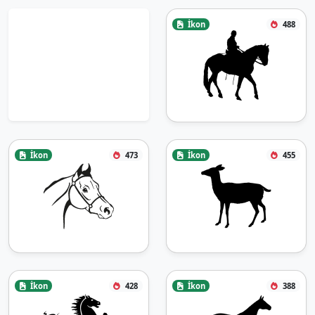
İkon
488
İkon
473
İkon
455
İkon
428
İkon
388