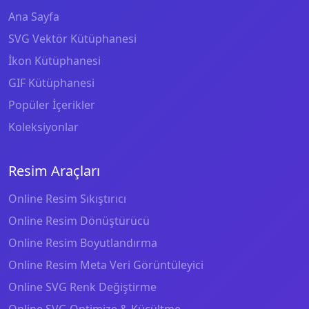
Ana Sayfa
SVG Vektör Kütüphanesi
İkon Kütüphanesi
GIF Kütüphanesi
Popüler İçerikler
Koleksiyonlar
Resim Araçları
Online Resim Sıkıştırıcı
Online Resim Dönüştürücü
Online Resim Boyutlandırma
Online Resim Meta Veri Görüntüleyici
Online SVG Renk Değiştirme
Online SVG Optimize & Küçültme