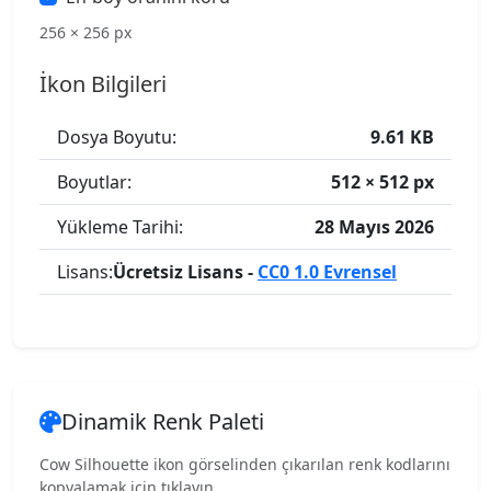
256 × 256 px
İkon Bilgileri
Dosya Boyutu:
9.61 KB
Boyutlar:
512 × 512 px
Yükleme Tarihi:
28 Mayıs 2026
Lisans:
Ücretsiz Lisans -
CC0 1.0 Evrensel
Dinamik Renk Paleti
Cow Silhouette ikon görselinden çıkarılan renk kodlarını
kopyalamak için tıklayın.