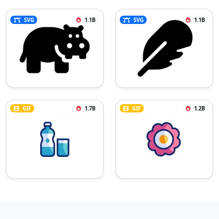
SVG
1.1B
SVG
1.1B
GIF
1.7B
GIF
1.2B