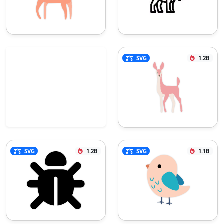
SVG
1.2B
SVG
1.2B
SVG
1.1B