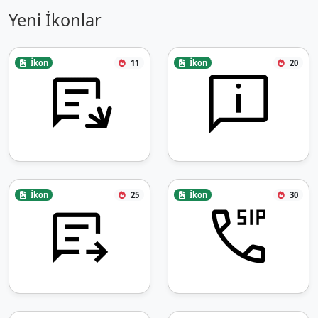
Yeni İkonlar
İkon
11
İkon
20
İkon
25
İkon
30