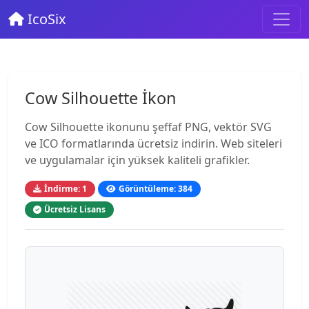
IcoSix
Cow Silhouette İkon
Cow Silhouette ikonunu şeffaf PNG, vektör SVG
ve ICO formatlarında ücretsiz indirin. Web siteleri
ve uygulamalar için yüksek kaliteli grafikler.
İndirme: 1
Görüntüleme: 384
Ücretsiz Lisans