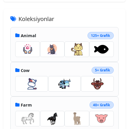
Koleksiyonlar
Animal
125+ Grafik
Cow
5+ Grafik
Farm
40+ Grafik