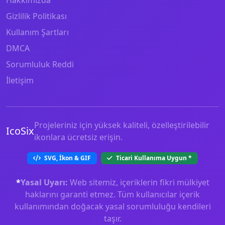
Gizlilik Politikası
Kullanım Şartları
DMCA
Sorumluluk Reddi
İletişim
Projeleriniz için yüksek kaliteli, özelleştirilebilir
IcoSix
ikonlara ücretsiz erişin.
SVG, İkon & GIF
Ticari Kullanıma Uygun
*
*
Yasal Uyarı:
Web sitemiz, içeriklerin fikri mülkiyet
haklarını garanti etmez. Tüm kullanıcılar içerik
kullanımından doğacak yasal sorumluluğu kendileri
taşır.