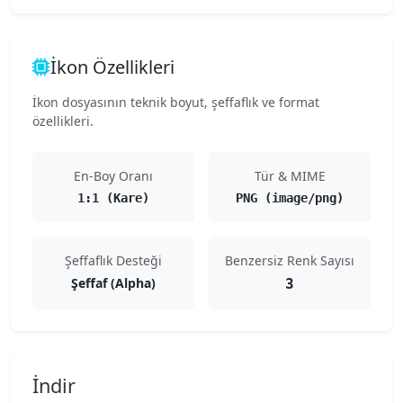
İkon Özellikleri
İkon dosyasının teknik boyut, şeffaflık ve format
özellikleri.
En-Boy Oranı
Tür & MIME
1:1 (Kare)
PNG (image/png)
Şeffaflık Desteği
Benzersiz Renk Sayısı
Şeffaf (Alpha)
3
İndir