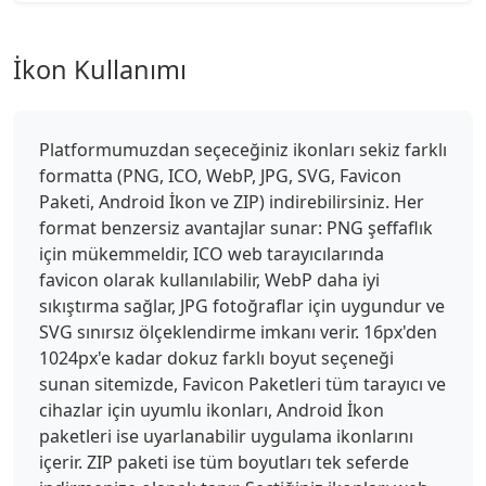
İkon Kullanımı
Platformumuzdan seçeceğiniz ikonları sekiz farklı
formatta (PNG, ICO, WebP, JPG, SVG, Favicon
Paketi, Android İkon ve ZIP) indirebilirsiniz. Her
format benzersiz avantajlar sunar: PNG şeffaflık
için mükemmeldir, ICO web tarayıcılarında
favicon olarak kullanılabilir, WebP daha iyi
sıkıştırma sağlar, JPG fotoğraflar için uygundur ve
SVG sınırsız ölçeklendirme imkanı verir. 16px'den
1024px'e kadar dokuz farklı boyut seçeneği
sunan sitemizde, Favicon Paketleri tüm tarayıcı ve
cihazlar için uyumlu ikonları, Android İkon
paketleri ise uyarlanabilir uygulama ikonlarını
içerir. ZIP paketi ise tüm boyutları tek seferde