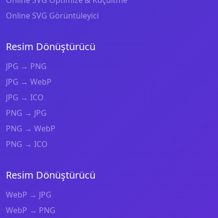
Online SVG Görüntüleyici
Resim Dönüştürücü
JPG → PNG
JPG → WebP
JPG → ICO
PNG → JPG
PNG → WebP
PNG → ICO
Resim Dönüştürücü
WebP → JPG
WebP → PNG