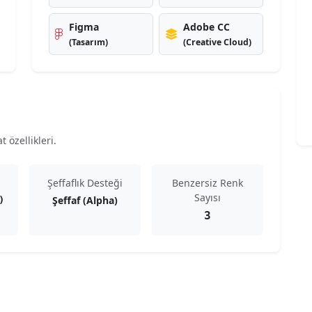
Figma
Adobe CC
(Tasarım)
(Creative Cloud)
 özellikleri.
Şeffaflık Desteği
Benzersiz Renk
Sayısı
Şeffaf (Alpha)
)
3