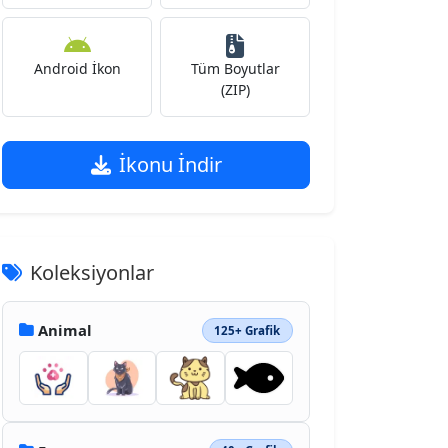
Android İkon
Tüm Boyutlar
(ZIP)
İkonu İndir
Koleksiyonlar
Animal
125+ Grafik