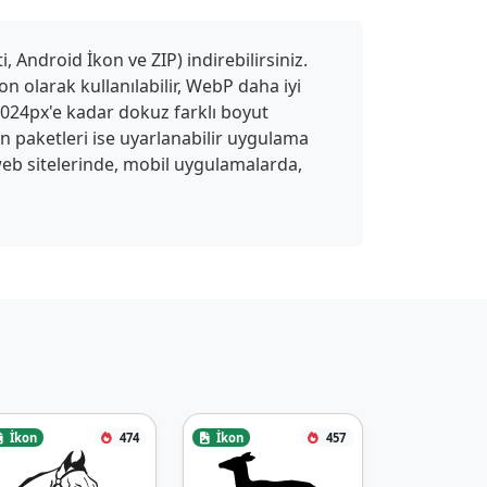
 Android İkon ve ZIP) indirebilirsiniz.
n olarak kullanılabilir, WebP daha iyi
 1024px'e kadar dokuz farklı boyut
on paketleri ise uyarlanabilir uygulama
ı web sitelerinde, mobil uygulamalarda,
İkon
474
İkon
457