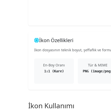
İkon Özellikleri
İkon dosyasının teknik boyut, şeffaflık ve format
En-Boy Oranı
Tür & MIME
1:1 (Kare)
PNG (image/png
İkon Kullanımı