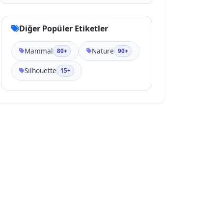
Diğer Popüler Etiketler
Mammal
Nature
80+
90+
Silhouette
15+