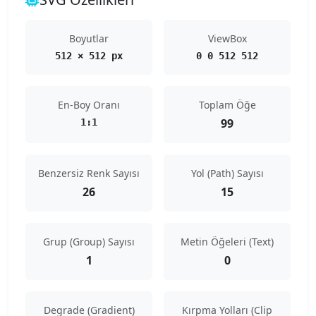
Boyutlar
ViewBox
512 × 512 px
0 0 512 512
En-Boy Oranı
Toplam Öğe
99
1:1
Benzersiz Renk Sayısı
Yol (Path) Sayısı
26
15
Grup (Group) Sayısı
Metin Öğeleri (Text)
1
0
Degrade (Gradient)
Kırpma Yolları (Clip