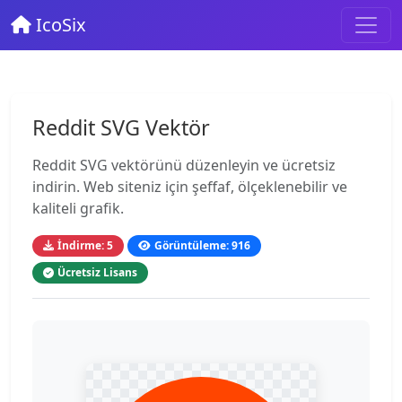
IcoSix
Reddit SVG Vektör
Reddit SVG vektörünü düzenleyin ve ücretsiz
indirin. Web siteniz için şeffaf, ölçeklenebilir ve
kaliteli grafik.
İndirme: 5
Görüntüleme: 916
Ücretsiz Lisans