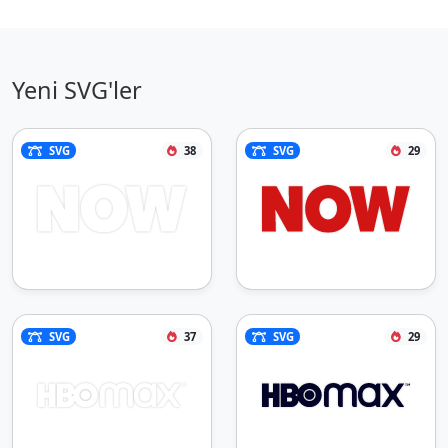
Yeni SVG'ler
SVG
38
SVG
29
SVG
37
SVG
29