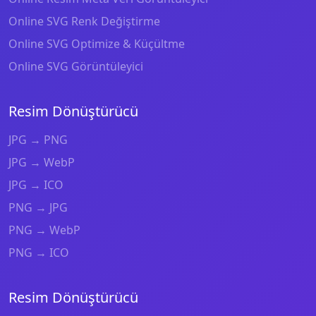
Online SVG Renk Değiştirme
Online SVG Optimize & Küçültme
Online SVG Görüntüleyici
Resim Dönüştürücü
JPG → PNG
JPG → WebP
JPG → ICO
PNG → JPG
PNG → WebP
PNG → ICO
Resim Dönüştürücü