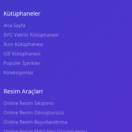
Kütüphaneler
Ana Sayfa
SVG Vektör Kütüphanesi
İkon Kütüphanesi
GIF Kütüphanesi
Popüler İçerikler
Koleksiyonlar
Resim Araçları
Online Resim Sıkıştırıcı
Online Resim Dönüştürücü
Online Resim Boyutlandırma
Online Resim Meta Veri Görüntüleyici