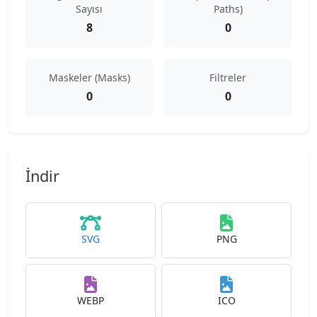
Sayısı
Paths)
8
0
Maskeler (Masks)
Filtreler
0
0
İndir
SVG
PNG
WEBP
ICO