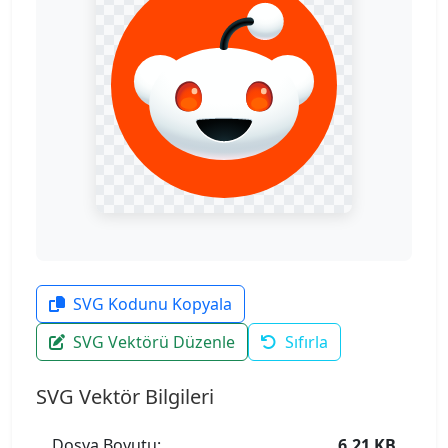
SVG Kodunu Kopyala
SVG Vektörü Düzenle
Sıfırla
SVG Vektör Bilgileri
Dosya Boyutu:
6.21 KB