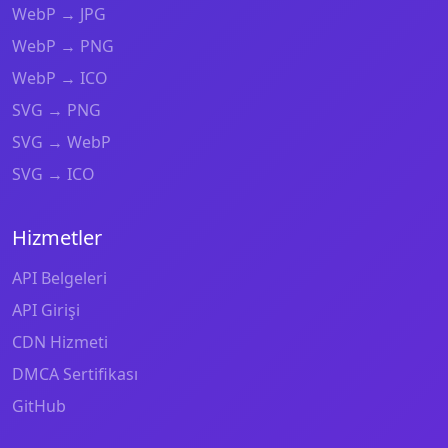
WebP → JPG
WebP → PNG
WebP → ICO
SVG → PNG
SVG → WebP
SVG → ICO
Hizmetler
API Belgeleri
API Girişi
CDN Hizmeti
DMCA Sertifikası
GitHub