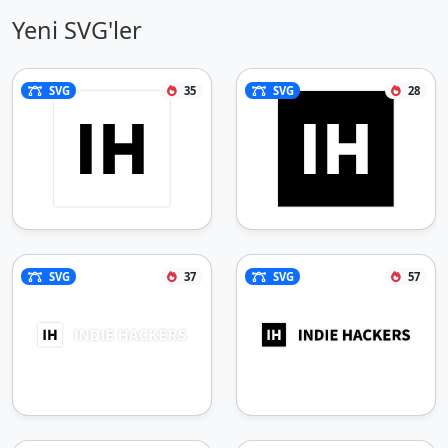
Yeni SVG'ler
SVG
35
SVG
28
SVG
37
SVG
57