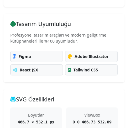
Tasarım Uyumluluğu
Profesyonel tasarım araçları ve modern geliştirme
kütüphaneleri ile %100 uyumludur.
Figma
Adobe Illustrator
React JSX
Tailwind CSS
SVG Özellikleri
Boyutlar
ViewBox
466.7 × 532.1 px
0 0 466.73 532.09