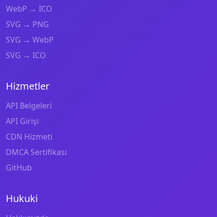
WebP → ICO
SVG → PNG
SVG → WebP
SVG → ICO
Hizmetler
API Belgeleri
API Girişi
CDN Hizmeti
DMCA Sertifikası
GitHub
Hukuki