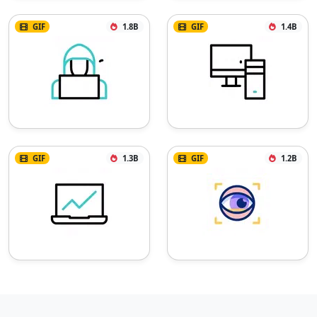
GIF
1.8B
GIF
1.4B
GIF
1.3B
GIF
1.2B