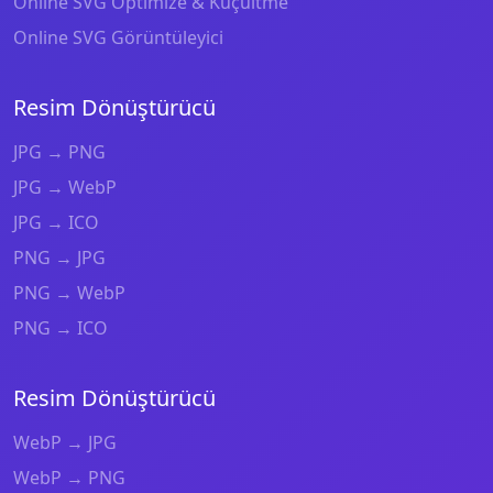
Online SVG Optimize & Küçültme
Online SVG Görüntüleyici
Resim Dönüştürücü
JPG → PNG
JPG → WebP
JPG → ICO
PNG → JPG
PNG → WebP
PNG → ICO
Resim Dönüştürücü
WebP → JPG
WebP → PNG