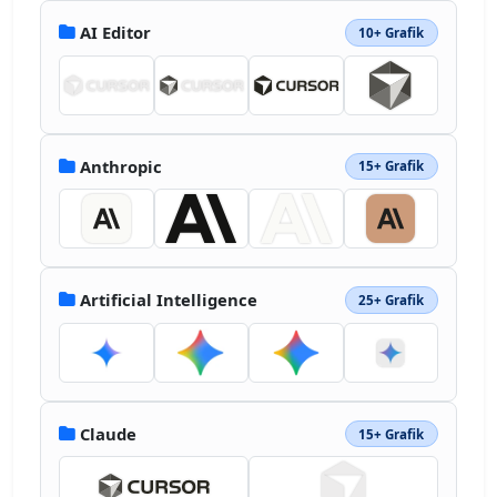
</svg>
AI Editor
10+ Grafik
Anthropic
15+ Grafik
Artificial Intelligence
25+ Grafik
Claude
15+ Grafik