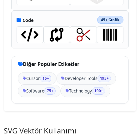
Code
45+ Grafik
Diğer Popüler Etiketler
Cursor
Developer Tools
15+
195+
Software
Technology
75+
190+
SVG Vektör Kullanımı