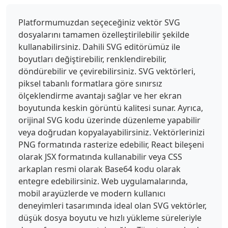
Platformumuzdan seçeceğiniz vektör SVG
dosyalarını tamamen özelleştirilebilir şekilde
kullanabilirsiniz. Dahili SVG editörümüz ile
boyutları değiştirebilir, renklendirebilir,
döndürebilir ve çevirebilirsiniz. SVG vektörleri,
piksel tabanlı formatlara göre sınırsız
ölçeklendirme avantajı sağlar ve her ekran
boyutunda keskin görüntü kalitesi sunar. Ayrıca,
orijinal SVG kodu üzerinde düzenleme yapabilir
veya doğrudan kopyalayabilirsiniz. Vektörlerinizi
PNG formatında rasterize edebilir, React bileşeni
olarak JSX formatında kullanabilir veya CSS
arkaplan resmi olarak Base64 kodu olarak
entegre edebilirsiniz. Web uygulamalarında,
mobil arayüzlerde ve modern kullanıcı
deneyimleri tasarımında ideal olan SVG vektörler,
düşük dosya boyutu ve hızlı yükleme süreleriyle