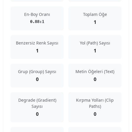
En-Boy Oranı
Toplam Öğe
1
0.88:1
Benzersiz Renk Sayısı
Yol (Path) Sayısı
1
1
Grup (Group) Sayısı
Metin Öğeleri (Text)
0
0
Degrade (Gradient)
Kırpma Yolları (Clip
Sayısı
Paths)
0
0