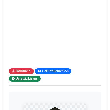
İndirme: 1
Görüntüleme: 558
Ücretsiz Lisans