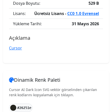
Dosya Boyutu:
529 B
Lisans:
Ücretsiz Lisans -
CC0 1.0 Evrensel
Yükleme Tarihi:
31 Mayıs 2026
Açıklama
Cursor
Dinamik Renk Paleti
Cursor AI Dark Icon SVG vektör görselinden çıkarılan
renk kodlarını kopyalamak için tıklayın.
#26251e