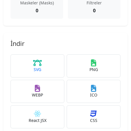
Maskeler (Masks)
Filtreler
0
0
İndir
SVG
PNG
WEBP
ICO
React JSX
CSS