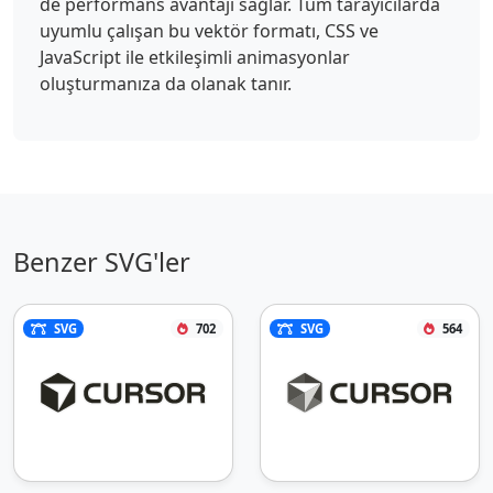
de performans avantajı sağlar. Tüm tarayıcılarda
uyumlu çalışan bu vektör formatı, CSS ve
JavaScript ile etkileşimli animasyonlar
oluşturmanıza da olanak tanır.
Benzer SVG'ler
SVG
702
SVG
564