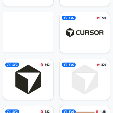
SVG
706
SVG
562
SVG
529
SVG
522
SVG
1.2B