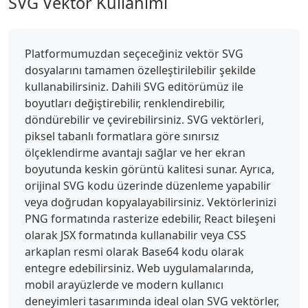
SVG Vektör Kullanımı
Platformumuzdan seçeceğiniz vektör SVG
dosyalarını tamamen özelleştirilebilir şekilde
kullanabilirsiniz. Dahili SVG editörümüz ile
boyutları değiştirebilir, renklendirebilir,
döndürebilir ve çevirebilirsiniz. SVG vektörleri,
piksel tabanlı formatlara göre sınırsız
ölçeklendirme avantajı sağlar ve her ekran
boyutunda keskin görüntü kalitesi sunar. Ayrıca,
orijinal SVG kodu üzerinde düzenleme yapabilir
veya doğrudan kopyalayabilirsiniz. Vektörlerinizi
PNG formatında rasterize edebilir, React bileşeni
olarak JSX formatında kullanabilir veya CSS
arkaplan resmi olarak Base64 kodu olarak
entegre edebilirsiniz. Web uygulamalarında,
mobil arayüzlerde ve modern kullanıcı
deneyimleri tasarımında ideal olan SVG vektörler,