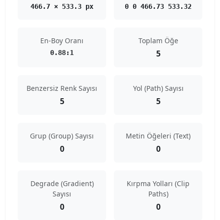
466.7 × 533.3 px
0 0 466.73 533.32
En-Boy Oranı
Toplam Öğe
5
0.88:1
Benzersiz Renk Sayısı
Yol (Path) Sayısı
5
5
Grup (Group) Sayısı
Metin Öğeleri (Text)
0
0
Degrade (Gradient)
Kırpma Yolları (Clip
Sayısı
Paths)
0
0