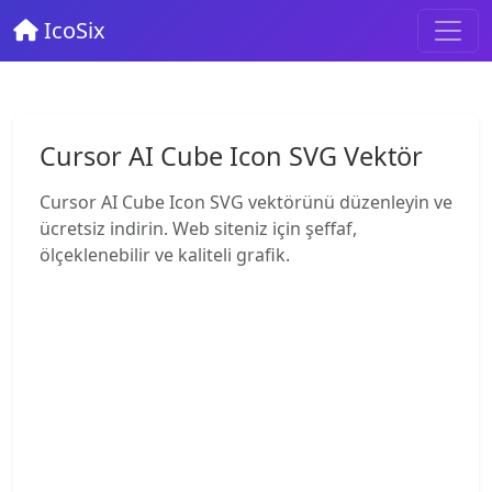
IcoSix
Cursor AI Cube Icon SVG Vektör
Cursor AI Cube Icon SVG vektörünü düzenleyin ve
ücretsiz indirin. Web siteniz için şeffaf,
ölçeklenebilir ve kaliteli grafik.