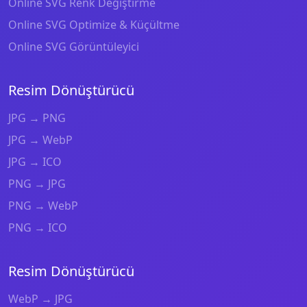
Online SVG Renk Değiştirme
Online SVG Optimize & Küçültme
Online SVG Görüntüleyici
Resim Dönüştürücü
JPG → PNG
JPG → WebP
JPG → ICO
PNG → JPG
PNG → WebP
PNG → ICO
Resim Dönüştürücü
WebP → JPG