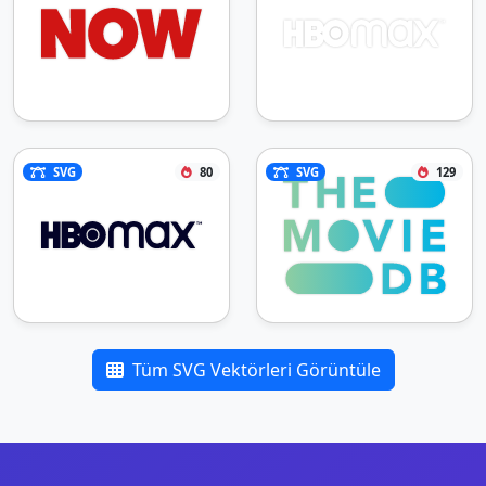
SVG
80
SVG
129
Tüm SVG Vektörleri Görüntüle