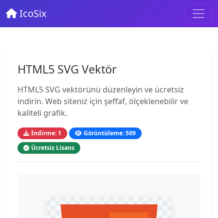
IcoSix
HTML5 SVG Vektör
HTML5 SVG vektörünü düzenleyin ve ücretsiz
indirin. Web siteniz için şeffaf, ölçeklenebilir ve
kaliteli grafik.
İndirme: 1
Görüntüleme: 509
Ücretsiz Lisans