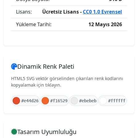
Lisans:
Ücretsiz Lisans -
CC0 1.0 Evrensel
Yükleme Tarihi:
12 Mayıs 2026
Dinamik Renk Paleti
HTML5 SVG vektör görselinden çıkarılan renk kodlarını
kopyalamak için tıklayın.
#e44d26
#f16529
#ebebeb
#ffffff
Tasarım Uyumluluğu