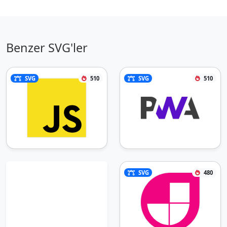
Benzer SVG'ler
SVG
510
SVG
510
SVG
480