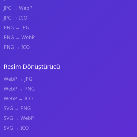
JPG → WebP
JPG → ICO
PNG → JPG
PNG → WebP
PNG → ICO
Resim Dönüştürücü
WebP → JPG
WebP → PNG
WebP → ICO
SVG → PNG
SVG → WebP
SVG → ICO