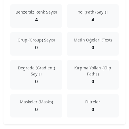
Benzersiz Renk Sayısı
Yol (Path) Sayısı
4
4
Grup (Group) Sayısı
Metin Öğeleri (Text)
0
0
Degrade (Gradient)
Kırpma Yolları (Clip
Sayısı
Paths)
0
0
Maskeler (Masks)
Filtreler
0
0