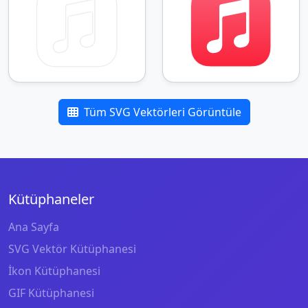
Tüm SVG Vektörleri Görüntüle
Kütüphaneler
Ana Sayfa
SVG Vektör Kütüphanesi
İkon Kütüphanesi
GIF Kütüphanesi