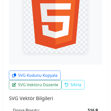
SVG Kodunu Kopyala
SVG Vektörü Düzenle
Sıfırla
SVG Vektör Bilgileri
Dosya Boyutu:
516 B