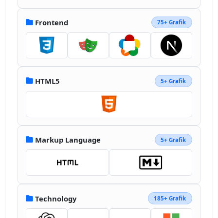
Frontend
75+ Grafik
HTML5
5+ Grafik
Markup Language
5+ Grafik
Technology
185+ Grafik