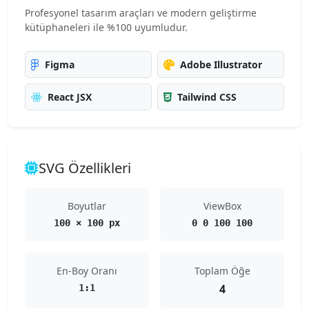
Profesyonel tasarım araçları ve modern geliştirme
kütüphaneleri ile %100 uyumludur.
Figma
Adobe Illustrator
React JSX
Tailwind CSS
SVG Özellikleri
Boyutlar
ViewBox
100 × 100 px
0 0 100 100
En-Boy Oranı
Toplam Öğe
4
1:1