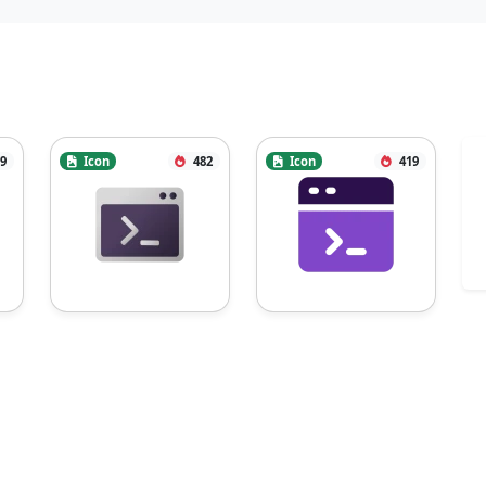
9
Icon
482
Icon
419