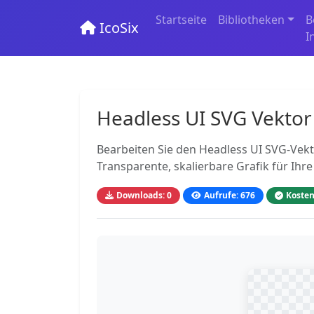
Startseite
Bibliotheken
B
IcoSix
I
Headless UI SVG Vektor
Bearbeiten Sie den Headless UI SVG-Vekto
Transparente, skalierbare Grafik für Ihre
Downloads: 0
Aufrufe: 676
Kosten