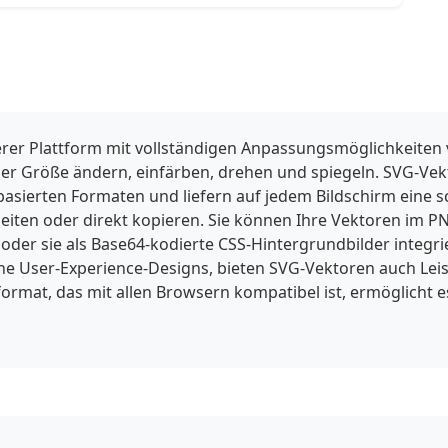
rer Plattform mit vollständigen Anpassungsmöglichkeiten
der Größe ändern, einfärben, drehen und spiegeln. SVG-Ve
lbasierten Formaten und liefern auf jedem Bildschirm eine s
iten oder direkt kopieren. Sie können Ihre Vektoren im PNG
er sie als Base64-kodierte CSS-Hintergrundbilder integr
 User-Experience-Designs, bieten SVG-Vektoren auch Leist
ormat, das mit allen Browsern kompatibel ist, ermöglicht e