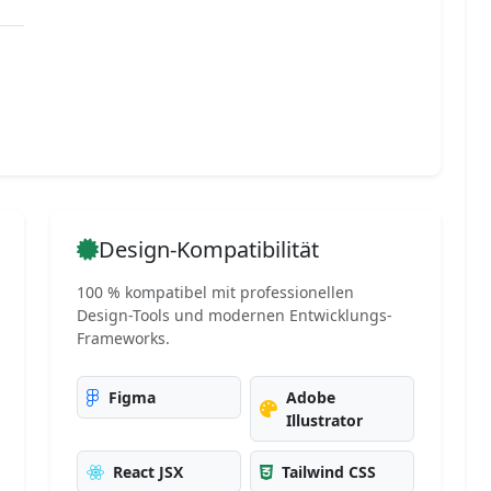
Design-Kompatibilität
100 % kompatibel mit professionellen
Design-Tools und modernen Entwicklungs-
Frameworks.
Figma
Adobe
Illustrator
React JSX
Tailwind CSS