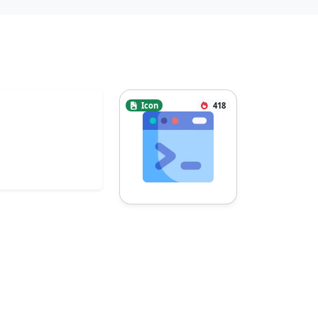
Icon
418