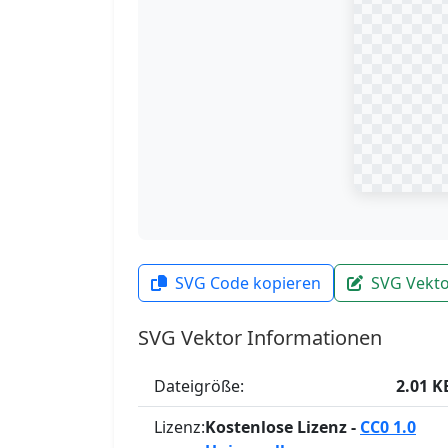
SVG Code kopieren
SVG Vekto
SVG Vektor Informationen
Dateigröße:
2.01 K
Lizenz:
Kostenlose Lizenz -
CC0 1.0