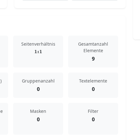
Seitenverhältnis
Gesamtanzahl
Elemente
1:1
9
)
Gruppenanzahl
Textelemente
0
0
de
Masken
Filter
0
0