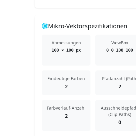
Mikro-Vektorspezifikationen
Abmessungen
ViewBox
100 × 100 px
0 0 100 100
Eindeutige Farben
Pfadanzahl (Path
2
2
Farbverlauf-Anzahl
Ausschneidepfa
(Clip Paths)
2
0