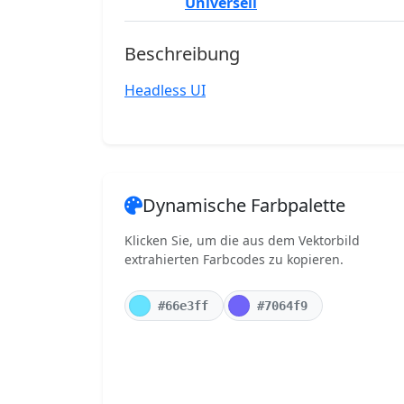
Universell
Beschreibung
Headless UI
Dynamische Farbpalette
Klicken Sie, um die aus dem Vektorbild
extrahierten Farbcodes zu kopieren.
#66e3ff
#7064f9