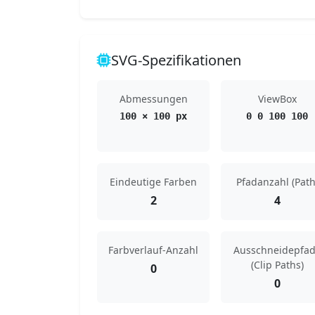
SVG-Spezifikationen
Abmessungen
ViewBox
100 × 100 px
0 0 100 100
Eindeutige Farben
Pfadanzahl (Path
2
4
Farbverlauf-Anzahl
Ausschneidepfa
(Clip Paths)
0
0