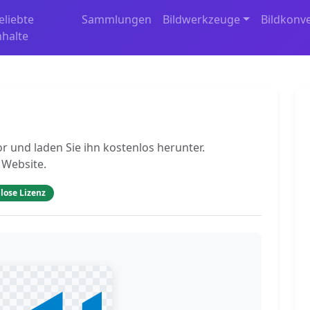
eliebte
Sammlungen
Bildwerkzeuge
Bildkonv
nhalte
r und laden Sie ihn kostenlos herunter.
 Website.
lose Lizenz