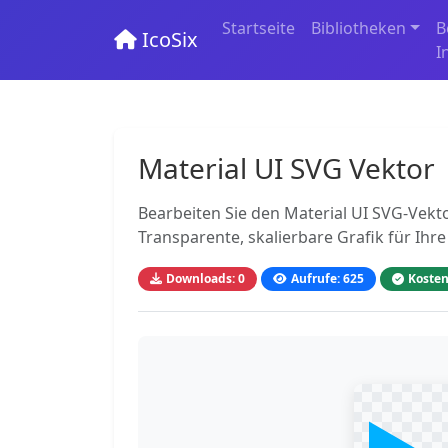
Startseite
Bibliotheken
B
IcoSix
I
Material UI SVG Vektor
Bearbeiten Sie den Material UI SVG-Vekto
Transparente, skalierbare Grafik für Ihre
Downloads: 0
Aufrufe: 625
Kosten