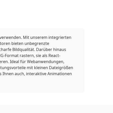
 verwenden. Mit unserem integrierten
ktoren bieten unbegrenzte
charfe Bildqualität. Darüber hinaus
-Format rastern, sie als React-
ieren. Ideal für Webanwendungen,
ungsvorteile mit kleinen Dateigrößen
s Ihnen auch, interaktive Animationen