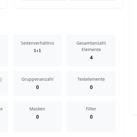
Seitenverhältnis
Gesamtanzahl
Elemente
1:1
4
)
Gruppenanzahl
Textelemente
0
0
de
Masken
Filter
0
0