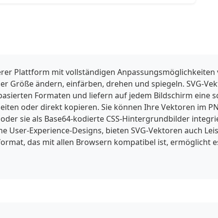
rer Plattform mit vollständigen Anpassungsmöglichkeiten
der Größe ändern, einfärben, drehen und spiegeln. SVG-Ve
lbasierten Formaten und liefern auf jedem Bildschirm eine s
iten oder direkt kopieren. Sie können Ihre Vektoren im PNG
er sie als Base64-kodierte CSS-Hintergrundbilder integr
 User-Experience-Designs, bieten SVG-Vektoren auch Leist
ormat, das mit allen Browsern kompatibel ist, ermöglicht e