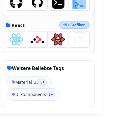
React
15+ Grafiken
Weitere Beliebte Tags
Material UI
5+
UI Components
5+