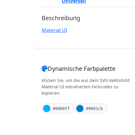
Universell
Beschreibung
Material UI
Dynamische Farbpalette
Klicken Sie, um die aus dem SVG-Vektorbild
Material UI extrahierten Farbcodes zu
kopieren.
#00b0ff
#0081cb