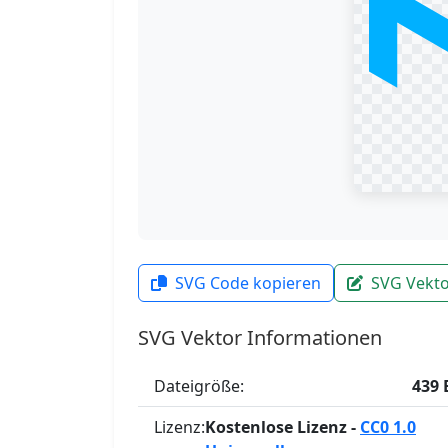
SVG Code kopieren
SVG Vekto
SVG Vektor Informationen
Dateigröße:
439 
Lizenz:
Kostenlose Lizenz -
CC0 1.0