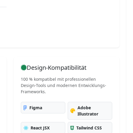
Design-Kompatibilität
100 % kompatibel mit professionellen
Design-Tools und modernen Entwicklungs-
Frameworks.
Figma
Adobe
Illustrator
React JSX
Tailwind CSS