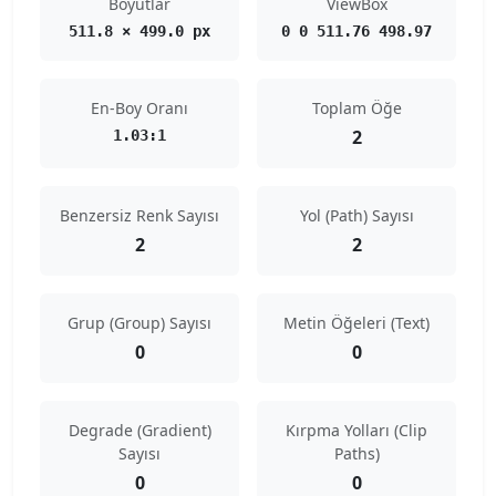
Boyutlar
ViewBox
511.8 × 499.0 px
0 0 511.76 498.97
En-Boy Oranı
Toplam Öğe
2
1.03:1
Benzersiz Renk Sayısı
Yol (Path) Sayısı
2
2
Grup (Group) Sayısı
Metin Öğeleri (Text)
0
0
Degrade (Gradient)
Kırpma Yolları (Clip
Sayısı
Paths)
0
0