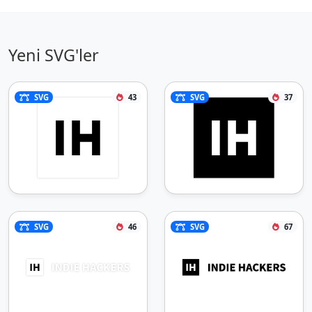
Yeni SVG'ler
SVG
43
SVG
37
SVG
46
SVG
67