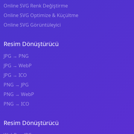
Online SVG Renk Değiştirme
Online SVG Optimize & Küçültme
Online SVG Görüntüleyici
Resim Dönüştürücü
JPG → PNG
JPG → WebP
JPG → ICO
PNG → JPG
PNG → WebP
PNG → ICO
Resim Dönüştürücü