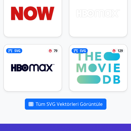
SVG
79
SVG
129
Tüm SVG Vektörleri Görüntüle