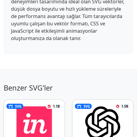
deneyimleri tasarımında ideal olan SVG vektörler,
düşük dosya boyutu ve hızlı yükleme süreleriyle
de performans avantajı sağlar. Tüm tarayıcılarda
uyumlu çalışan bu vektör formatı, CSS ve
JavaScript ile etkileşimli animasyonlar
oluşturmanıza da olanak tanır.
Benzer SVG'ler
SVG
1.1B
SVG
1.5B