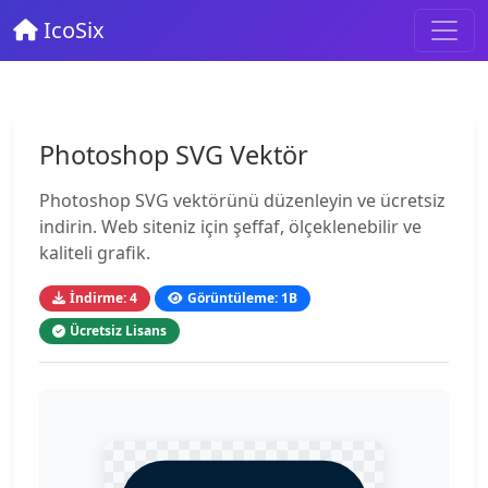
IcoSix
Photoshop SVG Vektör
Photoshop SVG vektörünü düzenleyin ve ücretsiz
indirin. Web siteniz için şeffaf, ölçeklenebilir ve
kaliteli grafik.
İndirme: 4
Görüntüleme: 1B
Ücretsiz Lisans